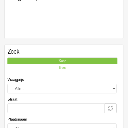
Zoek
Koop
(actieve tabblad)
Huur
Vraagprijs
Straat
Plaatsnaam