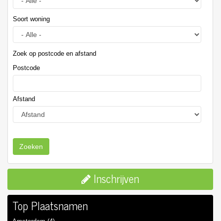
Soort woning
Zoek op postcode en afstand
Postcode
Afstand
Zoeken
Inschrijven
Top Plaatsnamen