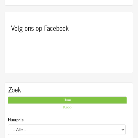
Volg ons op Facebook
Zoek
Huur
(actieve tabblad)
Koop
Huurprijs