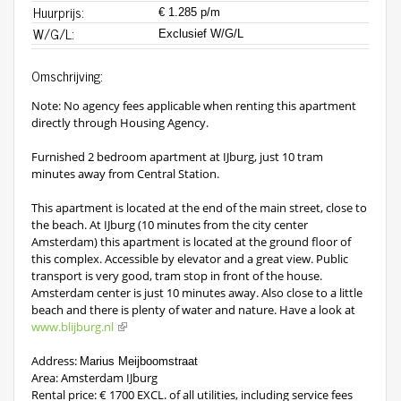
Huurprijs:
€ 1.285 p/m
W/G/L:
Exclusief W/G/L
Omschrijving:
Note: No agency fees applicable when renting this apartment
directly through Housing Agency.
Furnished 2 bedroom apartment at IJburg, just 10 tram
minutes away from Central Station.
This apartment is located at the end of the main street, close to
the beach. At IJburg (10 minutes from the city center
Amsterdam) this apartment is located at the ground floor of
this complex. Accessible by elevator and a great view. Public
transport is very good, tram stop in front of the house.
Amsterdam center is just 10 minutes away. Also close to a little
beach and there is plenty of water and nature. Have a look at
www.blijburg.nl
Address:
Marius Meijboomstraat
Area: Amsterdam IJburg
Rental price: € 1700 EXCL. of all utilities, including service fees