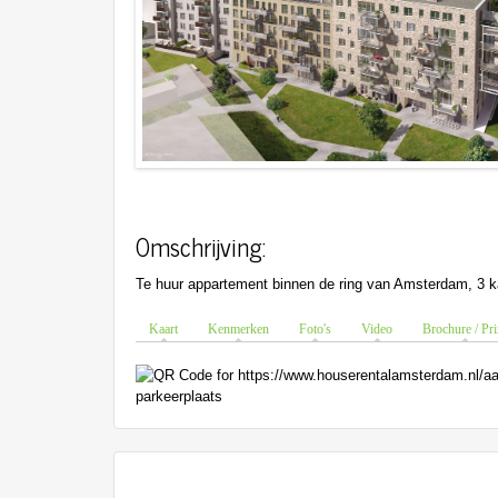
Omschrijving:
Te huur appartement binnen de ring van Amsterdam, 3 k
Kaart
Kenmerken
Foto's
Video
Brochure / Pri