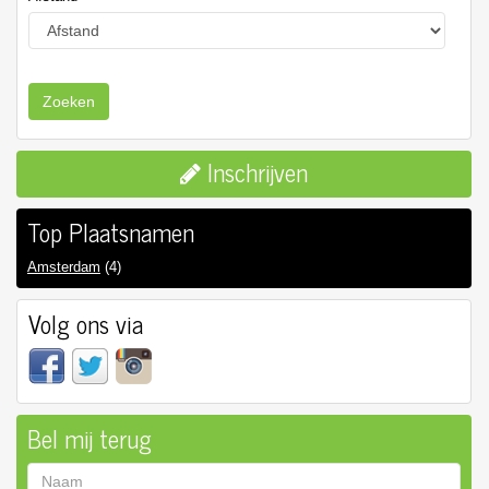
Zoeken
Inschrijven
Top Plaatsnamen
Amsterdam
(4)
Volg ons via
Bel mij terug