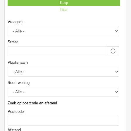
Koop
(actieve tabblad)
Huur
Vraagprijs
Straat
Plaatsnaam
Soort woning
Zoek op postcode en afstand
Postcode
Afstand