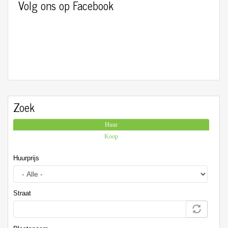
Volg ons op Facebook
Zoek
Huur
(actieve tabblad)
Koop
Huurprijs
Straat