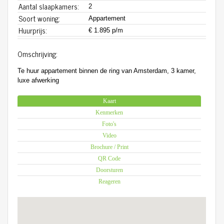
Aantal slaapkamers:
2
Soort woning:
Appartement
Huurprijs:
€ 1.895 p/m
Omschrijving:
Te huur appartement binnen de ring van Amsterdam, 3 kamer,
luxe afwerking
Kaart
Kenmerken
Foto's
Video
Brochure / Print
QR Code
Doorsturen
Reageren