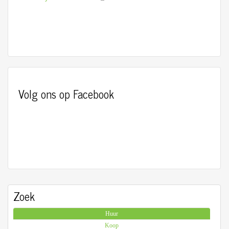
Volg ons op Facebook
Zoek
Huur
(actieve tabblad)
Koop