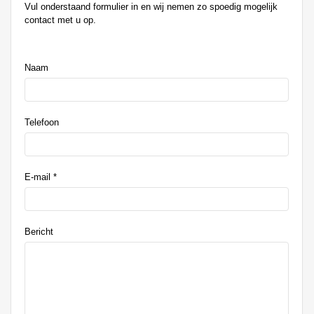
Vul onderstaand formulier in en wij nemen zo spoedig mogelijk
contact met u op.
%title
Naam
Telefoon
E-mail
*
Bericht