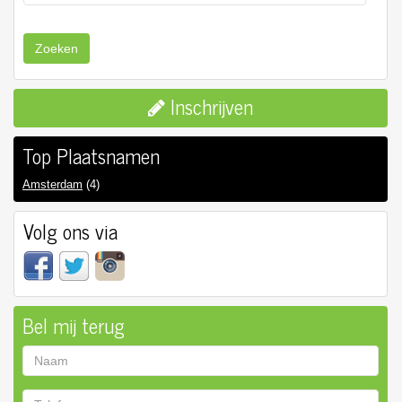
Zoeken
Inschrijven
Top Plaatsnamen
Amsterdam
(4)
Volg ons via
Bel mij terug
Naam