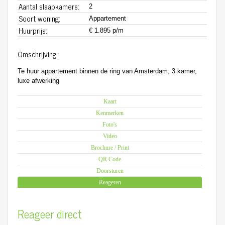
Aantal slaapkamers:
2
Soort woning:
Appartement
Huurprijs:
€ 1.895 p/m
Omschrijving:
Te huur appartement binnen de ring van Amsterdam, 3 kamer,
luxe afwerking
Kaart
Kenmerken
Foto's
Video
Brochure / Print
QR Code
Doorsturen
Reageren
Reageer direct