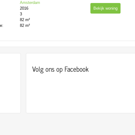
Amsterdam
2016
Bekijk woning
3
:
82 m²
te:
82 m²
Volg ons op Facebook