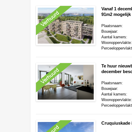
Vanaf 1 decem
91m2 mogelijk 
Plaatsnaam:
Bouwjaar:
Aantal kamers:
Woonoppervlakte
Perceeloppervlak
Te huur nieuw
december besc
Plaatsnaam:
Bouwjaar:
Aantal kamers:
Woonoppervlakte
Perceeloppervlak
Cruquiuskade 