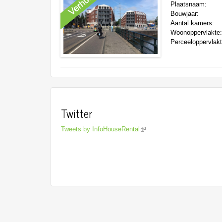
Plaatsnaam:
Bouwjaar:
Aantal kamers:
Woonoppervlakte
Perceeloppervlak
Twitter
Tweets by InfoHouseRental